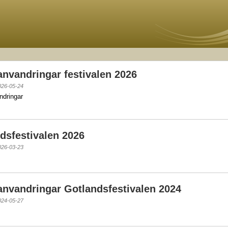
anvandringar festivalen 2026
026-05-24
ndringar
dsfestivalen 2026
026-03-23
anvandringar Gotlandsfestivalen 2024
024-05-27