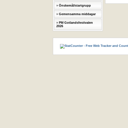
Önskemål/startgrupp
Gemensamma middagar
PM Gotlandsfestivalen
2026