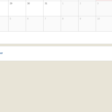
29
30
31
1
2
3
5
6
7
8
9
10