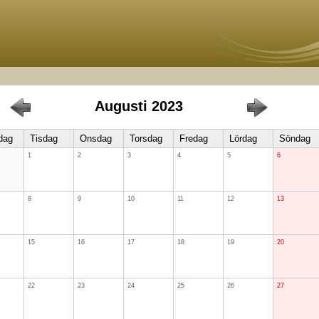
Augusti 2023
dag
Tisdag
Onsdag
Torsdag
Fredag
Lördag
Söndag
1
2
3
4
5
6
8
9
10
11
12
13
15
16
17
18
19
20
22
23
24
25
26
27